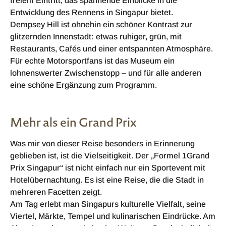
freiem Eintritt, das spannende Einblicke in die
Entwicklung des Rennens in Singapur bietet.
Dempsey Hill ist ohnehin ein schöner Kontrast zur
glitzernden Innenstadt: etwas ruhiger, grün, mit
Restaurants, Cafés und einer entspannten Atmosphäre.
Für echte Motorsportfans ist das Museum ein
lohnenswerter Zwischenstopp – und für alle anderen
eine schöne Ergänzung zum Programm.
Mehr als ein Grand Prix
Was mir von dieser Reise besonders in Erinnerung
geblieben ist, ist die Vielseitigkeit. Der „Formel 1Grand
Prix Singapur“ ist nicht einfach nur ein Sportevent mit
Hotelübernachtung. Es ist eine Reise, die die Stadt in
mehreren Facetten zeigt.
Am Tag erlebt man Singapurs kulturelle Vielfalt, seine
Viertel, Märkte, Tempel und kulinarischen Eindrücke. Am