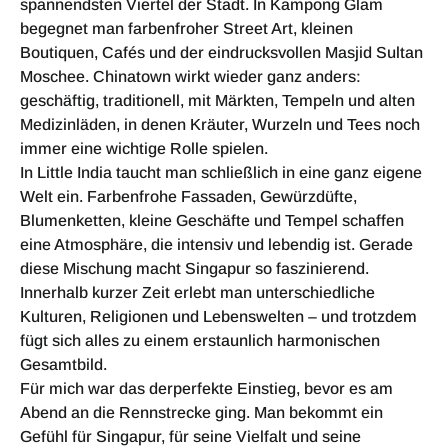
spannendsten Viertel der Stadt. In Kampong Glam
begegnet man farbenfroher Street Art, kleinen
Boutiquen, Cafés und der eindrucksvollen Masjid Sultan
Moschee. Chinatown wirkt wieder ganz anders:
geschäftig, traditionell, mit Märkten, Tempeln und alten
Medizinläden, in denen Kräuter, Wurzeln und Tees noch
immer eine wichtige Rolle spielen.
In Little India taucht man schließlich in eine ganz eigene
Welt ein. Farbenfrohe Fassaden, Gewürzdüfte,
Blumenketten, kleine Geschäfte und Tempel schaffen
eine Atmosphäre, die intensiv und lebendig ist. Gerade
diese Mischung macht Singapur so faszinierend.
Innerhalb kurzer Zeit erlebt man unterschiedliche
Kulturen, Religionen und Lebenswelten – und trotzdem
fügt sich alles zu einem erstaunlich harmonischen
Gesamtbild.
Für mich war das derperfekte Einstieg, bevor es am
Abend an die Rennstrecke ging. Man bekommt ein
Gefühl für Singapur, für seine Vielfalt und seine