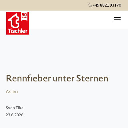
+49 8821 93170
Rennfieber unter Sternen
Asien
Sven Zika
23.6.2026