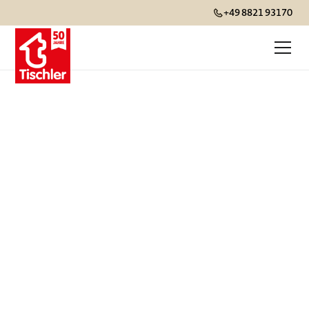
+49 8821 93170
Events
Hier finden Sie eine Übersicht unserer
Events. Wir freuen uns darauf, Sie persönlich
zu begrüssen.