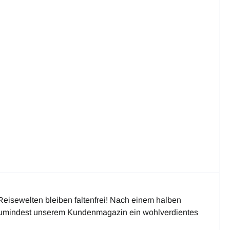
Reisewelten bleiben faltenfrei! Nach einem halben
zumindest unserem Kundenmagazin ein wohlverdientes