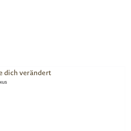
e dich verändert
uxus