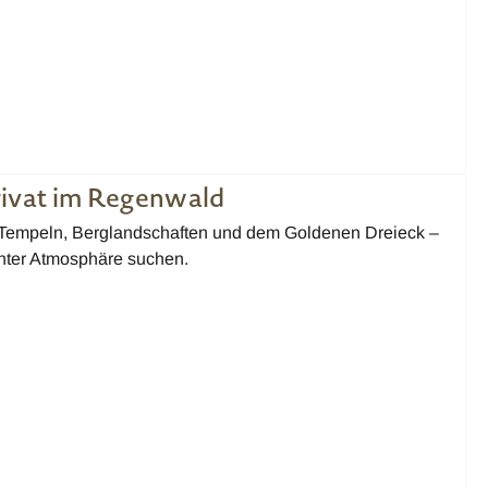
ivat im Regenwald
u Tempeln, Berglandschaften und dem Goldenen Dreieck –
nnter Atmosphäre suchen.