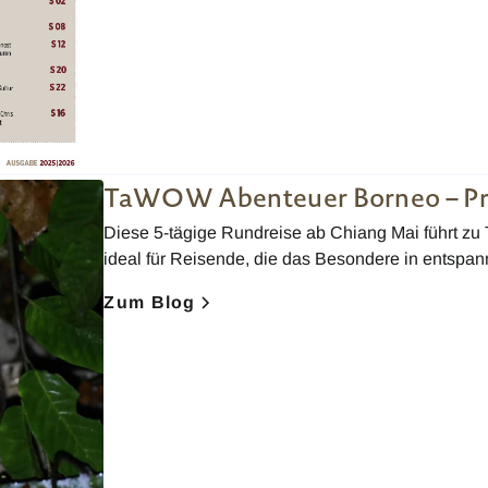
TaWOW Abenteuer Borneo – Pr
Diese 5-tägige Rundreise ab Chiang Mai führt z
ideal für Reisende, die das Besondere in entspa
Zum Blog