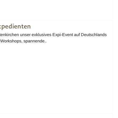
Expedienten
tenkirchen unser exklusives Expi-Event auf Deutschlands
e Workshops, spannende..