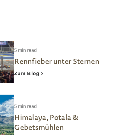
5 min read
Rennfieber unter Sternen
Zum Blog
5 min read
Himalaya, Potala &
Gebetsmühlen