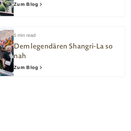
Zum Blog
5 min read
Dem legendären Shangri-La so
nah
Zum Blog