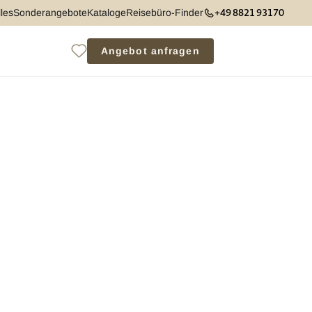
+49 8821 93170
les
Sonderangebote
Kataloge
Reisebüro-Finder
Angebot anfragen