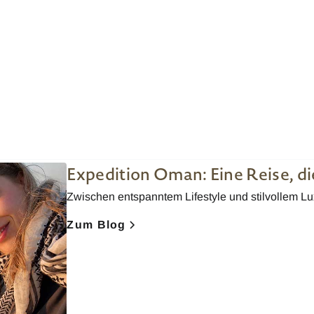
Expedition Oman: Eine Reise, di
Zwischen entspanntem Lifestyle und stilvollem L
Zum Blog