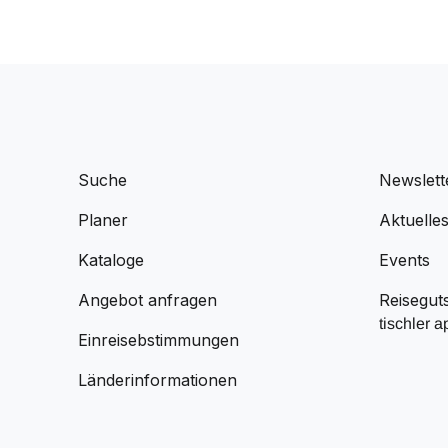
Suche
Newslett
Planer
Aktuelle
Kataloge
Events
Angebot anfragen
Reisegut
tischler a
Einreisebstimmungen
Länderinformationen