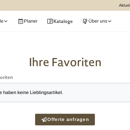
Aktuel
Kataloge
le
Planer
Über uns
Ihre Favoriten
oriten
e haben keine Lieblingsartikel.
Offerte anfragen