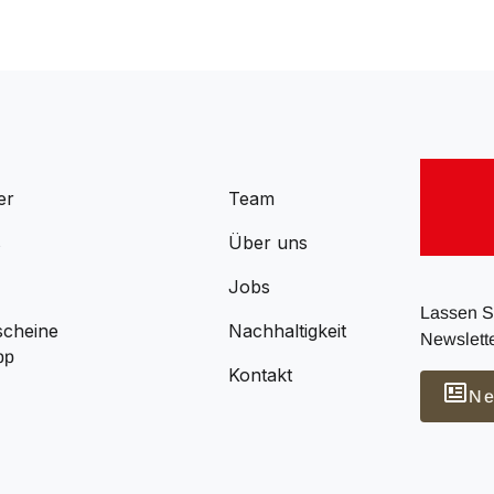
er
Team
s
Über uns
Jobs
Lassen Si
scheine
Nachhaltigkeit
Newslette
pp
Kontakt
Ne