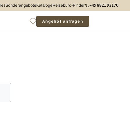
+49 8821 93170
les
Sonderangebote
Kataloge
Reisebüro-Finder
Angebot anfragen