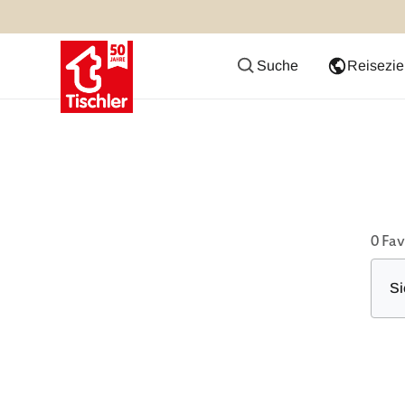
Suche
Reisezie
0
Fav
Si