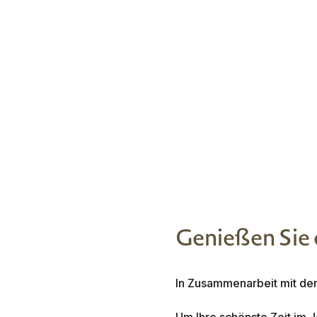
Genießen Sie 
In Zusammenarbeit mit der
Um Ihre schönste Zeit im 