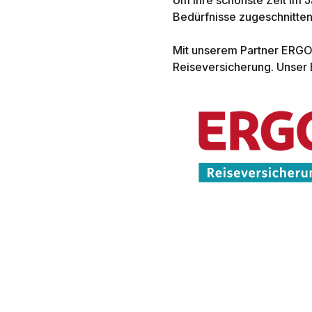
Bedürfnisse zugeschnitte
Mit unserem Partner ERGO 
Reiseversicherung. Unser 
Reiseschutz der zu Ihnen
Hier Finden Sie die Ange
SICHERN