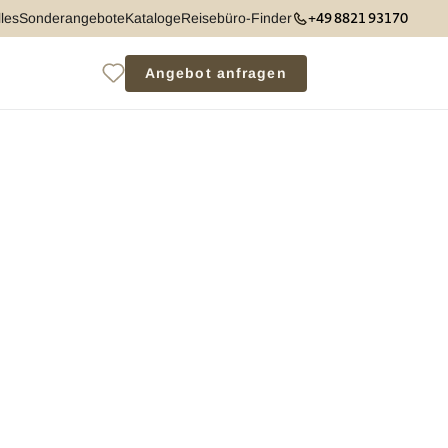
+49 8821 93170
les
Sonderangebote
Kataloge
Reisebüro-Finder
Angebot anfragen