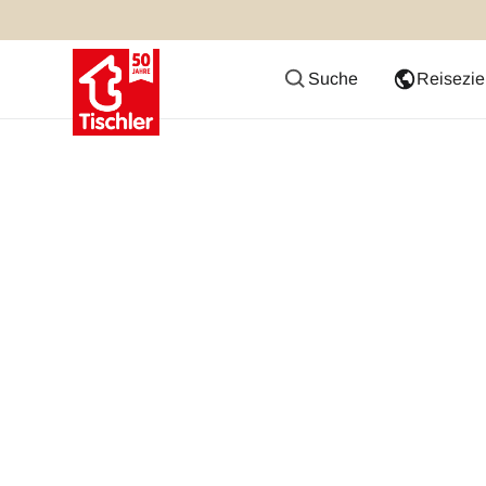
Suche
Reisezie
Reiseversicher
Sicher Reisen – Ihr Rundum-Reiseschutz bei Ti