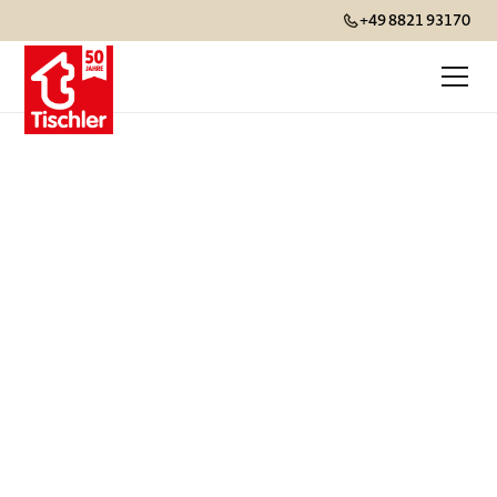
+49 8821 93170
Über uns
Die persönliche Art des Reisens