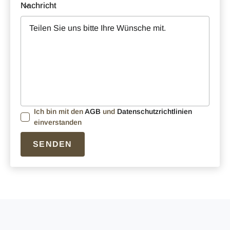
Nachricht
Ich bin mit den 
AGB
 und 
Datenschutzrichtlinien
einverstanden
SENDEN