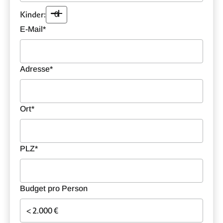
Kinder:
0
E-Mail*
Adresse*
Ort*
PLZ*
Budget pro Person