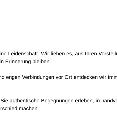
eine Leidenschaft. Wir lieben es, aus Ihren Vorst
in Erinnerung bleiben.
d engen Verbindungen vor Ort entdecken wir imm
t Sie authentische Begegnungen erleben, in handv
terschied machen.