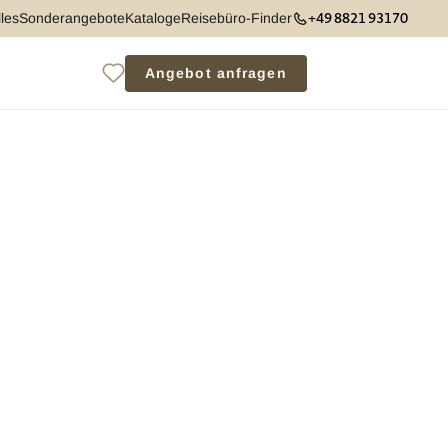
+49 8821 93170
les
Sonderangebote
Kataloge
Reisebüro-Finder
Angebot anfragen