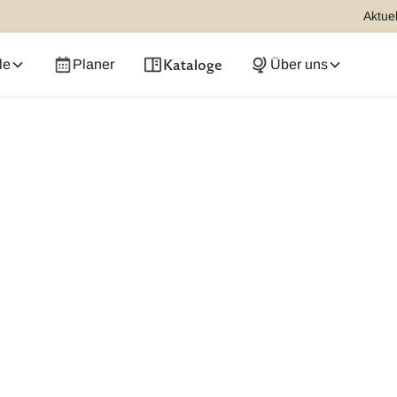
Aktuel
Kataloge
le
Planer
Über uns