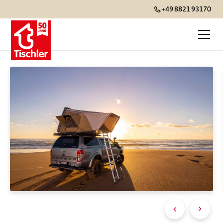
+49 8821 93170