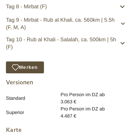
Tag 8 - Mirbat (F)
Tag 9 - Mirbat - Rub al Khali, ca. 560km | 5.5h
(F, M, A)
Tag 10 - Rub al Khali - Salalah, ca. 500km | 5h
(F)
Merken
Versionen
Pro Person im DZ ab
Standard
3.063 €
Pro Person im DZ ab
Superior
4.487 €
Karte