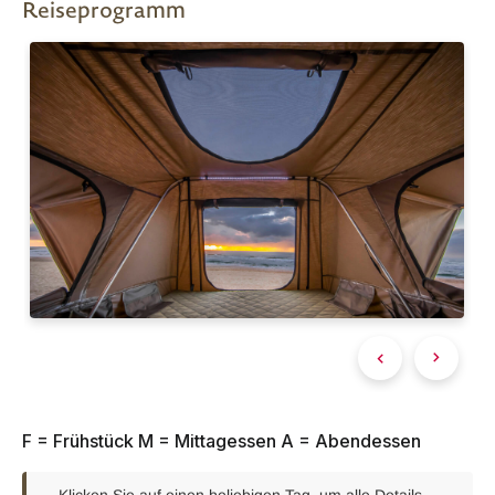
Reiseprogramm
F = Frühstück M = Mittagessen A = Abendessen
Klicken Sie auf einen beliebigen Tag, um alle Details