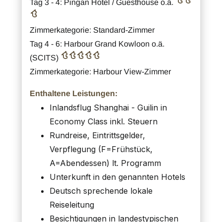
Tag 3 - 4: Pingan Hotel / Guesthouse o.ä.
Zimmerkategorie: Standard-Zimmer
Tag 4 - 6: Harbour Grand Kowloon o.ä.
(SCITS)
Zimmerkategorie: Harbour View-Zimmer
Enthaltene Leistungen:
Inlandsflug Shanghai - Guilin in
Economy Class inkl. Steuern
Rundreise, Eintrittsgelder,
Verpflegung (F=Frühstück,
A=Abendessen) lt. Programm
Unterkunft in den genannten Hotels
Deutsch sprechende lokale
Reiseleitung
Besichtigungen in landestypischen