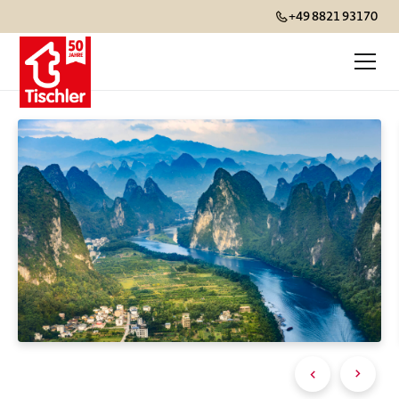
+49 8821 93170