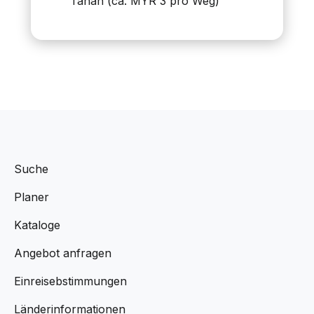
Tahan (ca. MYR 3 pro Weg)
Suche
Planer
Kataloge
Angebot anfragen
Einreisebstimmungen
Länderinformationen