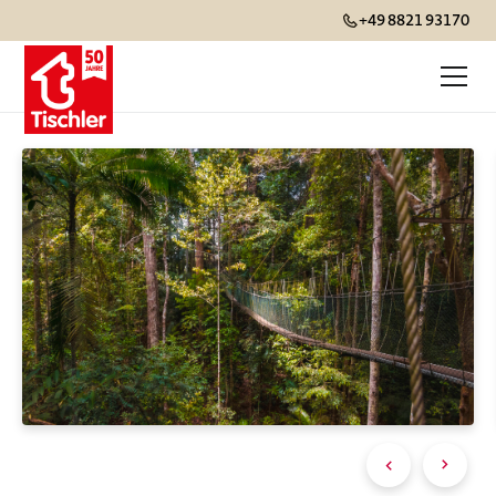
+49 8821 93170