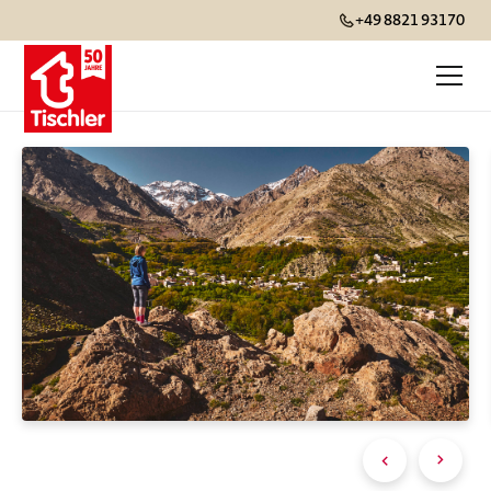
+49 8821 93170