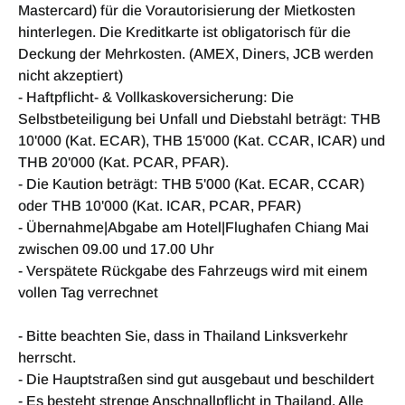
Mastercard) für die Vorautorisierung der Mietkosten
hinterlegen. Die Kreditkarte ist obligatorisch für die
Deckung der Mehrkosten. (AMEX, Diners, JCB werden
nicht akzeptiert)
- Haftpflicht- & Vollkaskoversicherung: Die
Selbstbeteiligung bei Unfall und Diebstahl beträgt: THB
10'000 (Kat. ECAR), THB 15'000 (Kat. CCAR, ICAR) und
THB 20'000 (Kat. PCAR, PFAR).
- Die Kaution beträgt: THB 5'000 (Kat. ECAR, CCAR)
oder THB 10'000 (Kat. ICAR, PCAR, PFAR)
- Übernahme|Abgabe am Hotel|Flughafen Chiang Mai
zwischen 09.00 und 17.00 Uhr
- Verspätete Rückgabe des Fahrzeugs wird mit einem
vollen Tag verrechnet
- Bitte beachten Sie, dass in Thailand Linksverkehr
herrscht.
- Die Hauptstraßen sind gut ausgebaut und beschildert
- Es besteht strenge Anschnallpflicht in Thailand. Alle