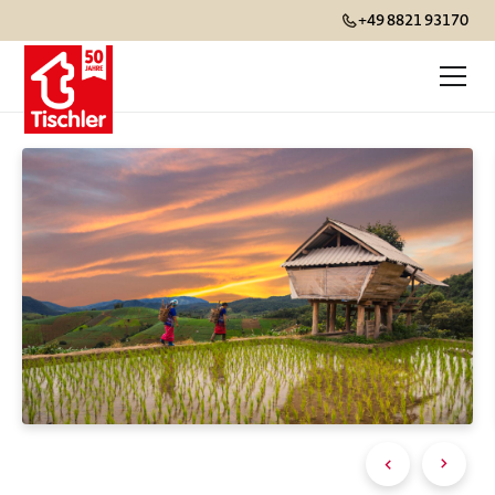
+49 8821 93170