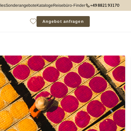
+49 8821 93170
les
Sonderangebote
Kataloge
Reisebüro-Finder
Angebot anfragen