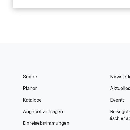
Suche
Newslett
Planer
Aktuelle
Kataloge
Events
Angebot anfragen
Reisegut
tischler a
Einreisebstimmungen