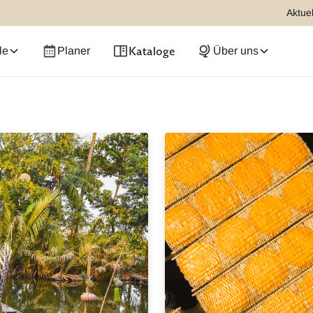
Aktuel
Kataloge
le
Planer
Über uns