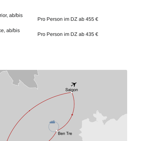
ior, ab/bis
Pro Person im DZ ab 455 €
xe, ab/bis
Pro Person im DZ ab 435 €