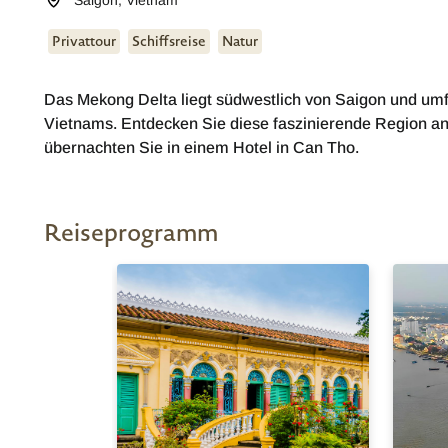
Saigon
,
Vietnam
Privattour
Schiffsreise
Natur
Das Mekong Delta liegt südwestlich von Saigon und um
Vietnams. Entdecken Sie diese faszinierende Region a
übernachten Sie in einem Hotel in Can Tho.
Reiseprogramm