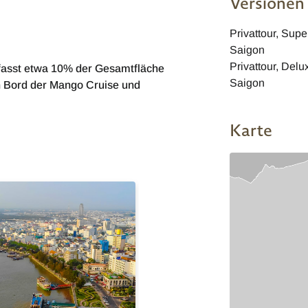
Versionen
Privattour, Super
Saigon
Privattour, Delu
fasst etwa 10% der Gesamtfläche
Saigon
n Bord der Mango Cruise und
Karte