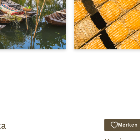
ta
Merken