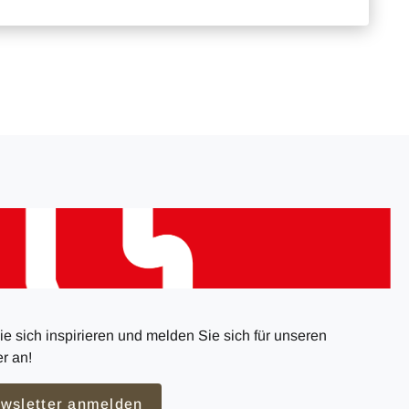
e sich inspirieren und melden Sie sich für unseren
r an!
wsletter anmelden