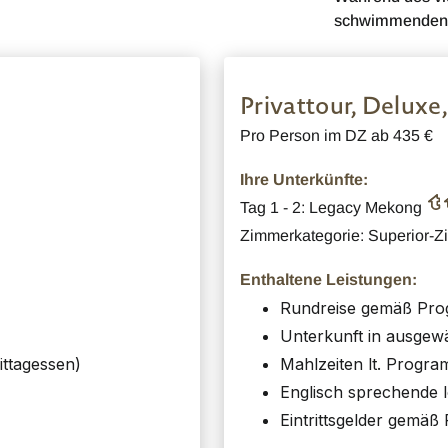
schwimmenden M
Privattour, Deluxe
Pro Person im DZ ab 435 €
Ihre Unterkünfte:
Tag 1 - 2: Legacy Mekong
Zimmerkategorie: Superior-
Enthaltene Leistungen:
Rundreise gemäß Pr
Unterkunft in ausgew
ttagessen)
Mahlzeiten lt. Progr
Englisch sprechende l
Eintrittsgelder gemä