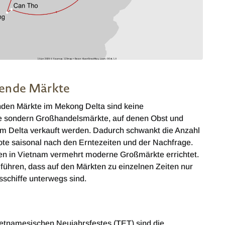
nde Märkte
en Märkte im Mekong Delta sind keine
e sondern Großhandelsmärkte, auf denen Obst und
 Delta verkauft werden. Dadurch schwankt die Anzahl
te saisonal nach den Erntezeiten und der Nachfrage.
en in Vietnam vermehrt moderne Großmärkte errichtet.
führen, dass auf den Märkten zu einzelnen Zeiten nur
schiffe unterwegs sind.
etnamesischen Neujahrsfestes (TET) sind die