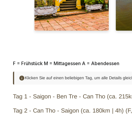
F = Frühstück M = Mittagessen A = Abendessen
Klicken Sie auf einen beliebigen Tag, um alle Details glei
Tag 1 - Saigon - Ben Tre - Can Tho (ca. 215k
Tag 2 - Can Tho - Saigon (ca. 180km | 4h) (F