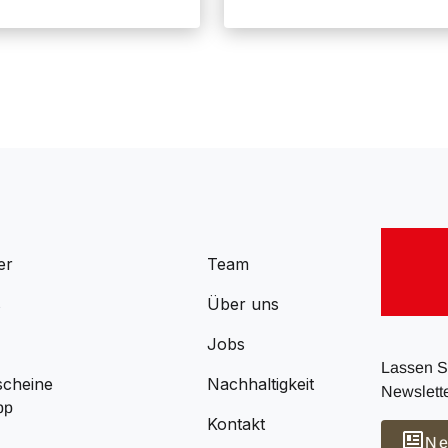
er
Team
s
Über uns
Jobs
Lassen Si
scheine
Nachhaltigkeit
Newslette
pp
Kontakt
Ne