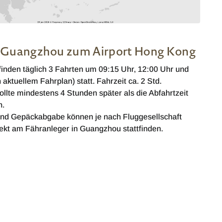
 Guangzhou zum Airport Hong Kong
nden täglich 3 Fahrten um 09:15 Uhr, 12:00 Uhr und
aktuellem Fahrplan) statt. Fahrzeit ca. 2 Std.
sollte mindestens 4 Stunden später als die Abfahrtzeit
n.
und Gepäckabgabe können je nach Fluggesellschaft
rekt am Fähranleger in Guangzhou stattfinden.