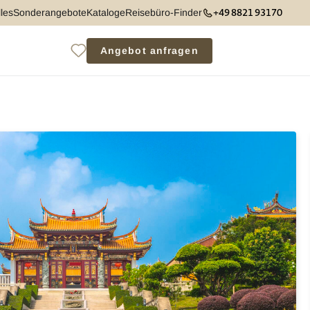
+49 8821 93170
les
Sonderangebote
Kataloge
Reisebüro-Finder
Angebot anfragen