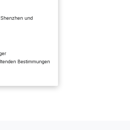
- Shenzhen und
ger
geltenden Bestimmungen