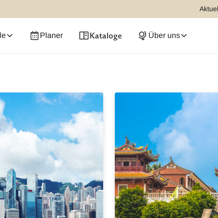
Aktuel
Kataloge
le
Planer
Über uns