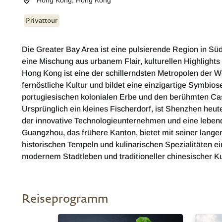
Hong Kong
,
Hong Kong
Privattour
Die Greater Bay Area ist eine pulsierende Region in Süd
eine Mischung aus urbanem Flair, kulturellen Highligh
Hong Kong ist eine der schillerndsten Metropolen der Welt
fernöstliche Kultur und bildet eine einzigartige Symbio
portugiesischen kolonialen Erbe und den berühmten Cas
Ursprünglich ein kleines Fischerdorf, ist Shenzhen heu
der innovative Technologieunternehmen und eine lebend
Guangzhou, das frühere Kanton, bietet mit seiner lange
historischen Tempeln und kulinarischen Spezialitäten e
modernem Stadtleben und traditioneller chinesischer Ku
Reiseprogramm