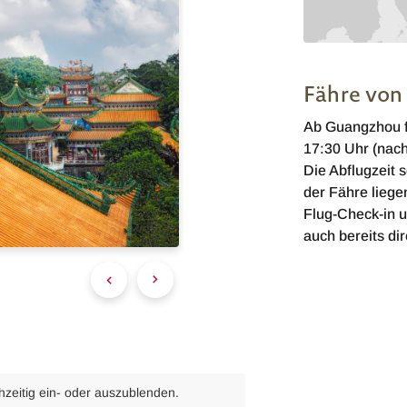
Fähre von
Ab Guangzhou fi
17:30 Uhr (nach 
Die Abflugzeit 
der Fähre liege
Flug-Check-in 
auch bereits di
chzeitig ein- oder auszublenden.