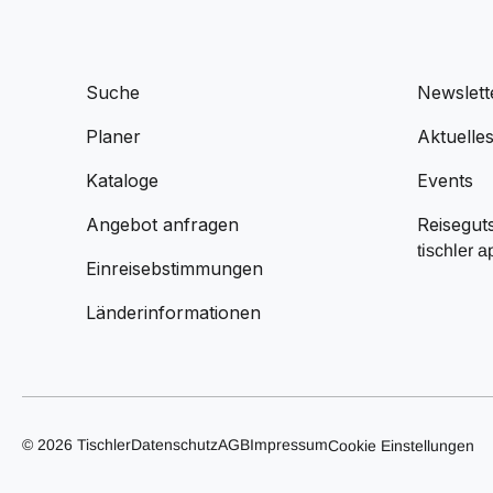
Suche
Newslett
Planer
Aktuelle
Kataloge
Events
Angebot anfragen
Reisegut
tischler a
Einreisebstimmungen
Länderinformationen
© 2026 Tischler
Datenschutz
AGB
Impressum
Cookie Einstellungen