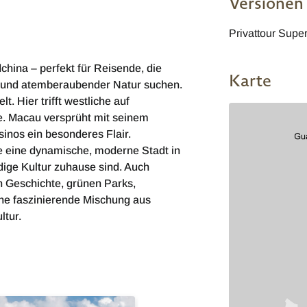
Versionen
Privattour Super
china – perfekt für Reisende, die
Karte
ts und atemberaubender Natur suchen.
. Hier trifft westliche auf
se. Macau versprüht mit seinem
inos ein besonderes Flair.
te eine dynamische, moderne Stadt in
ige Kultur zuhause sind. Auch
n Geschichte, grünen Parks,
ine faszinierende Mischung aus
ltur.