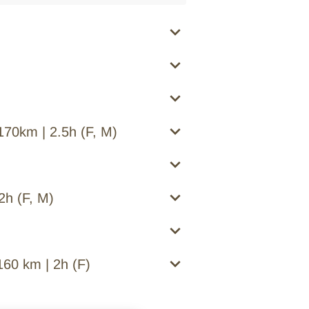
170km | 2.5h (F, M)
2h (F, M)
160 km | 2h (F)