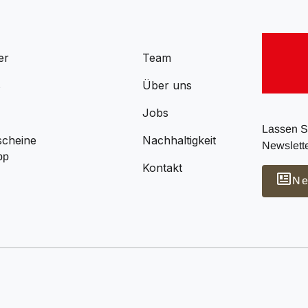
er
Team
s
Über uns
Jobs
Lassen Si
scheine
Nachhaltigkeit
Newslette
pp
Kontakt
Ne