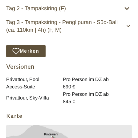
Tag 2 - Tampaksiring (F)
Tag 3 - Tampaksiring - Penglipuran - Süd-Bali
(ca. 110km | 4h) (F, M)
Merken
Versionen
Privattour, Pool
Pro Person im DZ ab
Access-Suite
690 €
Pro Person im DZ ab
Privattour, Sky-Villa
845 €
Karte