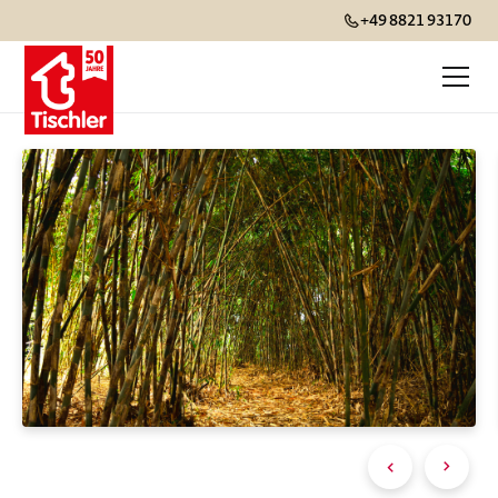
+49 8821 93170