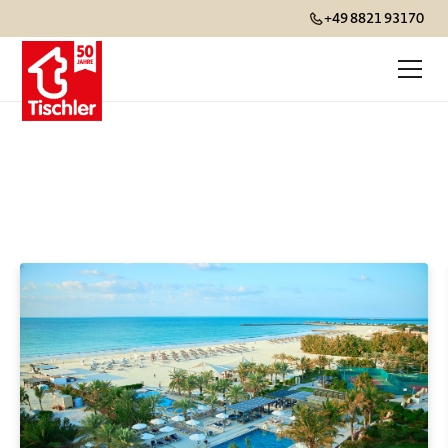
+49 8821 93170