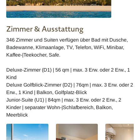
Zimmer & Ausstattung
346 Zimmer und Suiten verfügen über Bad mit Dusche,
Badewanne, Klimaanlage, TV, Telefon, WiFi, Minibar,
Kaffee-|Teekocher, Safe.
Deluxe-Zimmer (D1) | 56 qm | max. 3 Erw. oder 2 Erw., 1
Kind
Deluxe Golfblick-Zimmer (D2) | 76qm | max. 3 Erw. oder 2
Erw., 1 Kind | Balkon, Golfplatz-Blick
Junior-Suite (U1) | 84qm | max. 3 Erw. oder 2 Erw., 2
Kinder | separater Wohn-|Schlafbereich, Balkon,
Meerblick