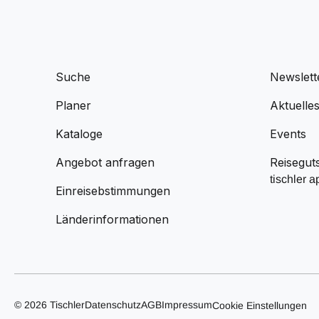
Suche
Newslett
Planer
Aktuelle
Kataloge
Events
Angebot anfragen
Reisegut
tischler a
Einreisebstimmungen
Länderinformationen
© 2026 Tischler
Datenschutz
AGB
Impressum
Cookie Einstellungen