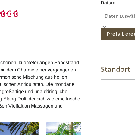
Datum
Preis ber
rschönen, kilometerlangen Sandstrand
Standort
t mit dem Charme einer vergangenen
harmonische Mischung aus hellen
alischen Antiquitäten. Die mondäne
 großartige und unaufdringliche
Ylang-Duft, der sich wie eine frische
roßen Vielfalt an Massagen und