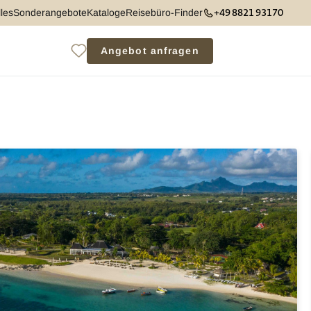
+49 8821 93170
les
Sonderangebote
Kataloge
Reisebüro-Finder
Angebot anfragen