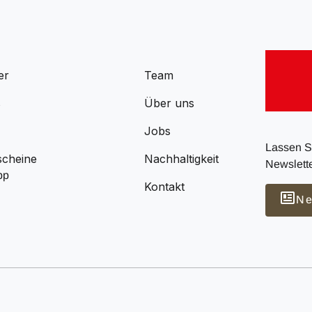
er
Team
s
Über uns
Jobs
Lassen Si
scheine
Nachhaltigkeit
Newslette
pp
Kontakt
Ne