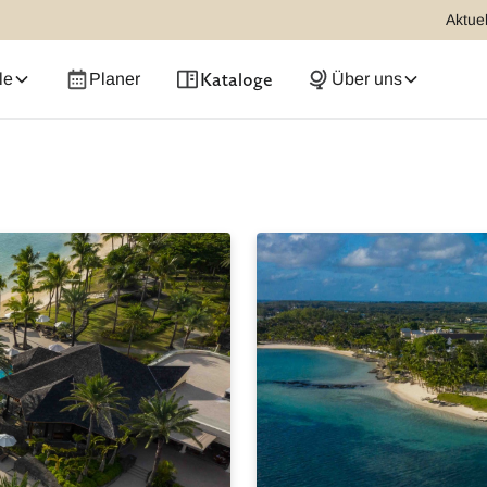
Aktuel
Kataloge
le
Planer
Über uns