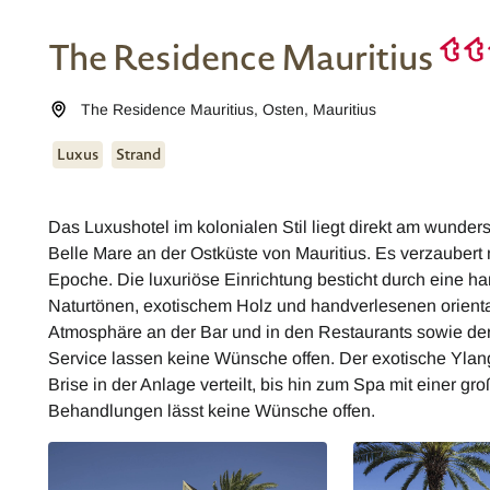
The Residence Mauritius
The Residence Mauritius
,
Osten
,
Mauritius
Luxus
Strand
Das Luxushotel im kolonialen Stil liegt direkt am wunde
Belle Mare an der Ostküste von Mauritius. Es verzauber
Epoche. Die luxuriöse Einrichtung besticht durch eine 
Naturtönen, exotischem Holz und handverlesenen orient
Atmosphäre an der Bar und in den Restaurants sowie der
Service lassen keine Wünsche offen. Der exotische Ylang-
Brise in der Anlage verteilt, bis hin zum Spa mit einer g
Behandlungen lässt keine Wünsche offen.