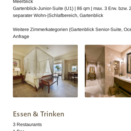
Meerblick
Gartenblick-Junior-Suite (U1) | 86 qm | max. 3 Erw. bzw. 
separater Wohn-|Schlafbereich, Gartenblick
Weitere Zimmerkategorien (Gartenblick Senior-Suite, Oce
Anfrage
The Residence Mauritius
The Residence Mauritiu
Meerblick Suite
Meerblick Suite
Essen & Trinken
3 Restaurants