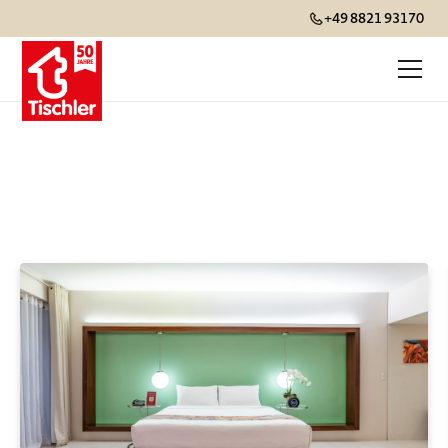
+49 8821 93170