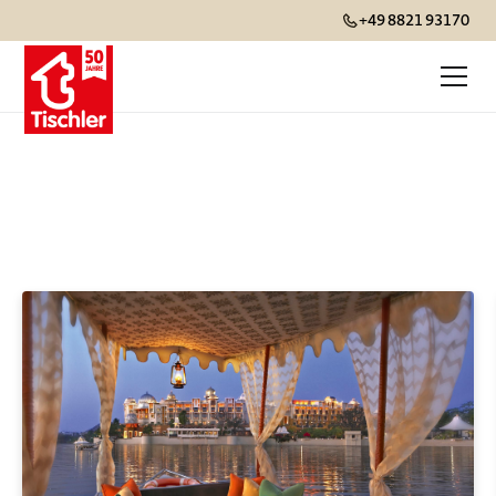
+49 8821 93170