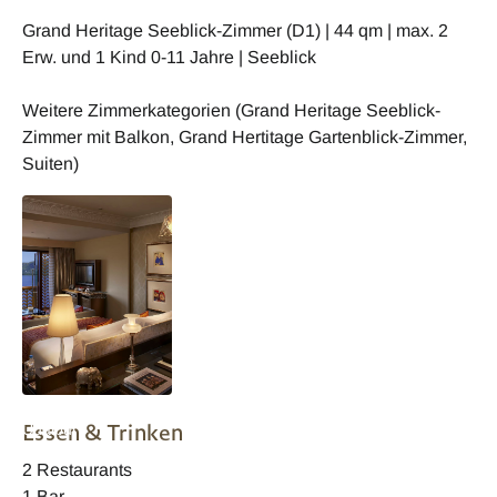
Grand Heritage Seeblick-Zimmer (D1) | 44 qm | max. 2
Erw. und 1 Kind 0-11 Jahre | Seeblick
Weitere Zimmerkategorien (Grand Heritage Seeblick-
Zimmer mit Balkon, Grand Hertitage Gartenblick-Zimmer,
Suiten)
The Leela Palace
Essen & Trinken
Udaipur
Wohnbeispiel
2 Restaurants
1 Bar