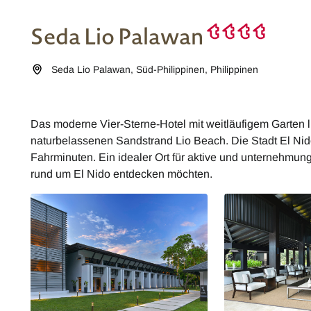
Seda Lio Palawan
Seda Lio Palawan
,
Süd-Philippinen
,
Philippinen
Das moderne Vier-Sterne-Hotel mit weitläufigem Garten l
naturbelassenen Sandstrand Lio Beach. Die Stadt El Nido
Fahrminuten. Ein idealer Ort für aktive und unternehmung
rund um El Nido entdecken möchten.