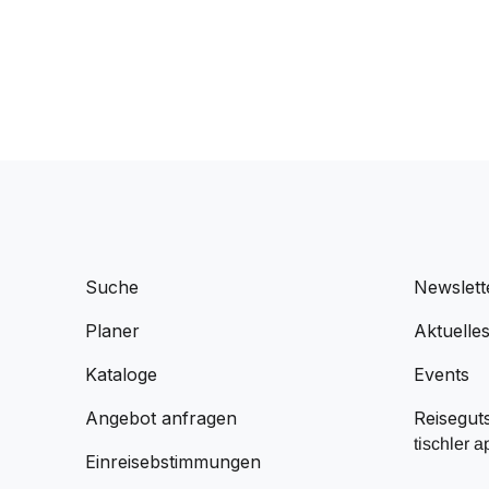
Suche
Newslett
Planer
Aktuelle
Kataloge
Events
Angebot anfragen
Reisegut
tischler a
Einreisebstimmungen