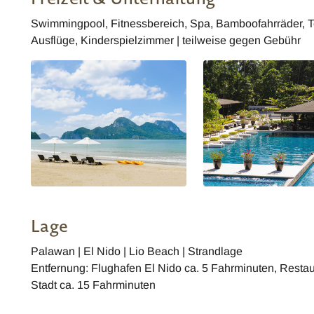
Swimmingpool, Fitnessbereich, Spa, Bamboofahrräder, Te
Ausflüge, Kinderspielzimmer | teilweise gegen Gebühr
Lage
Palawan | El Nido | Lio Beach | Strandlage
Entfernung: Flughafen El Nido ca. 5 Fahrminuten, Restau
Stadt ca. 15 Fahrminuten