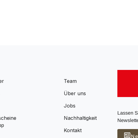
er
Team
s
Über uns
Jobs
Lassen Si
scheine
Nachhaltigkeit
Newslette
pp
Kontakt
Ne