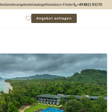
+49 8821 93170
les
Sonderangebote
Kataloge
Reisebüro-Finder
Angebot anfragen