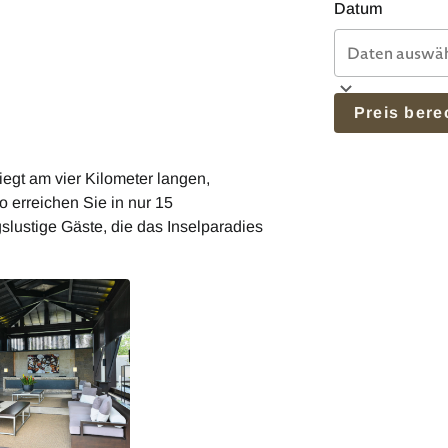
Datum
Preis ber
iegt am vier Kilometer langen,
 erreichen Sie in nur 15
slustige Gäste, die das Inselparadies