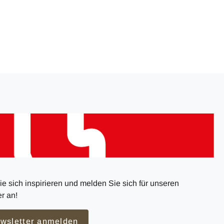
e sich inspirieren und melden Sie sich für unseren
r an!
wsletter anmelden