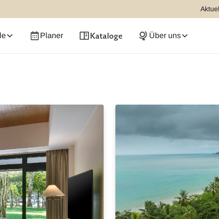
Aktuel
Kataloge
le
Planer
Über uns