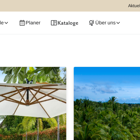
Aktuel
Kataloge
le
Planer
Über uns