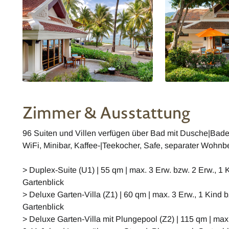
Zimmer & Ausstattung
96 Suiten und Villen verfügen über Bad mit Dusche|Bade
WiFi, Minibar, Kaffee-|Teekocher, Safe, separater Wohnb
> Duplex-Suite (U1) | 55 qm | max. 3 Erw. bzw. 2 Erw., 1 
Gartenblick
> Deluxe Garten-Villa (Z1) | 60 qm | max. 3 Erw., 1 Kind b
Gartenblick
> Deluxe Garten-Villa mit Plungepool (Z2) | 115 qm | max.