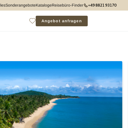
+49 8821 93170
les
Sonderangebote
Kataloge
Reisebüro-Finder
Angebot anfragen