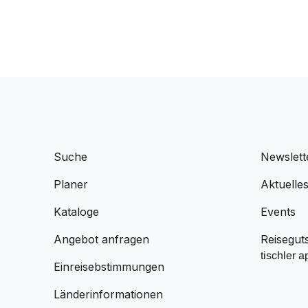
Suche
Newslett
Planer
Aktuelle
Kataloge
Events
Angebot anfragen
Reisegut
tischler a
Einreisebstimmungen
Länderinformationen