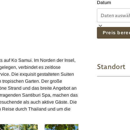
Datum
Preis ber
s auf Ko Samui. Im Norden der Insel,
Standort
egen, verbindet es zeitlose
ce. Die exquisit gestalteten Suiten
en tropischen Garten. Der große
ne Strand und das breite Angebot an
vorragenden Santiburi Spa, machen das
hesuchende als auch aktive Gäste. Die
n Reise durch Thailand und um die