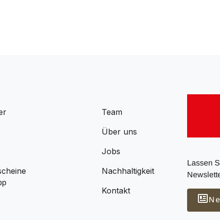
er
Team
s
Über uns
Jobs
Lassen Si
scheine
Nachhaltigkeit
Newslette
pp
Kontakt
Ne