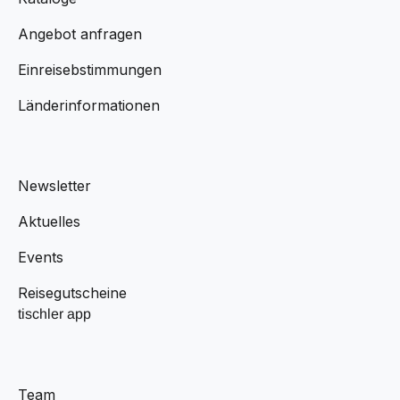
Angebot anfragen
Einreisebstimmungen
Länderinformationen
Newsletter
Aktuelles
Events
Reisegutscheine
tischler app
Team