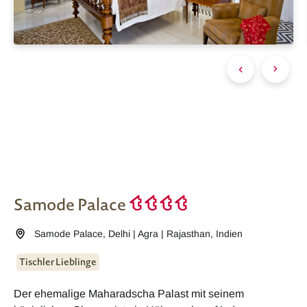
Samode Palace
Samode Palace
,
Delhi | Agra | Rajasthan
,
Indien
Tischler Lieblinge
Der ehemalige Maharadscha Palast mit seinem