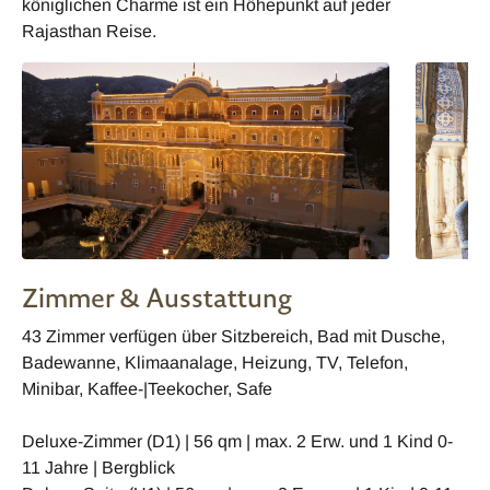
königlichen Charme ist ein Höhepunkt auf jeder
Rajasthan Reise.
Zimmer & Ausstattung
43 Zimmer verfügen über Sitzbereich, Bad mit Dusche,
Badewanne, Klimaanalage, Heizung, TV, Telefon,
Minibar, Kaffee-|Teekocher, Safe
Deluxe-Zimmer (D1) | 56 qm | max. 2 Erw. und 1 Kind 0-
11 Jahre | Bergblick