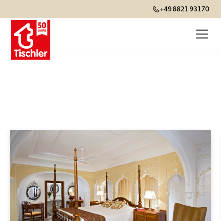
+49 8821 93170