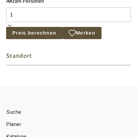
Anzahl Personen
Preis berechnen
Merken
Standort
Suche
Planer
Kataloge