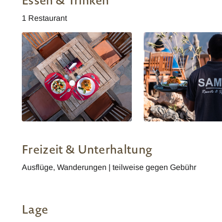
Essen & Trinken
1 Restaurant
Sama Wakan Heritage Home
Sama Wakan Heritage 
Freizeit & Unterhaltung
Ausflüge, Wanderungen | teilweise gegen Gebühr
Lage