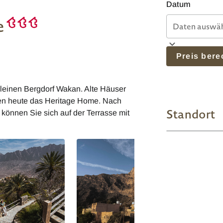
Datum
e
Preis ber
leinen Bergdorf Wakan. Alte Häuser
rgen heute das Heritage Home. Nach
Standort
können Sie sich auf der Terrasse mit