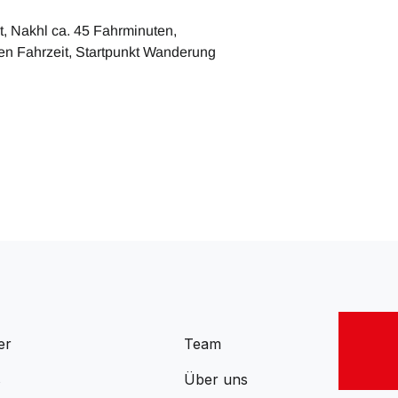
t, Nakhl ca. 45 Fahrminuten,
en Fahrzeit, Startpunkt Wanderung
er
Team
s
Über uns