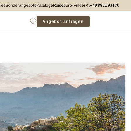
+49 8821 93170
les
Sonderangebote
Kataloge
Reisebüro-Finder
Angebot anfragen