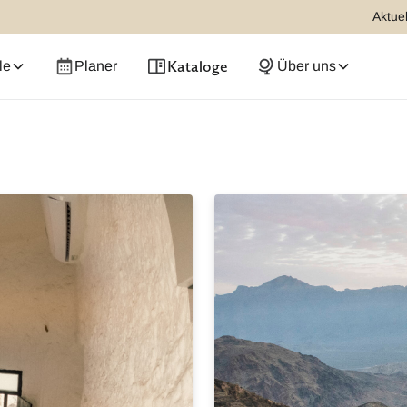
Aktuel
Kataloge
le
Planer
Über uns