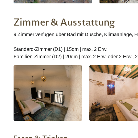
Zimmer & Ausstattung
9 Zimmer verfügen über Bad mit Dusche, Klimaanlage, 
Standard-Zimmer (D1) | 15qm | max. 2 Erw.
Familien-Zimmer (D2) | 20qm | max. 2 Erw. oder 2 Erw., 2
Sama Wakan Heritage Home -
Sama Wakan Heritage H
Standard Zimmer
Standard Zimmer