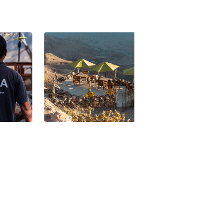
Home
Sama Wakan Heritage Home