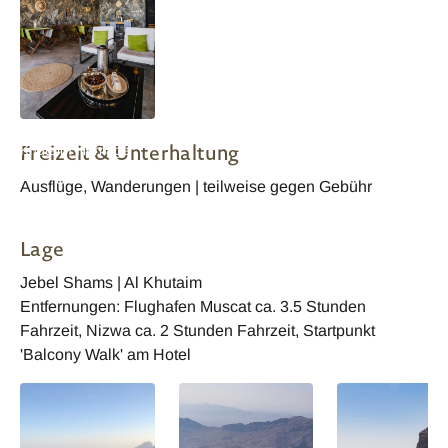
Oman SAMA Al
Freizeit & Unterhaltung
Khutaim Heritage
Home
Ausflüge, Wanderungen | teilweise gegen Gebühr
Lage
Jebel Shams | Al Khutaim
Entfernungen: Flughafen Muscat ca. 3.5 Stunden
Fahrzeit, Nizwa ca. 2 Stunden Fahrzeit, Startpunkt
'Balcony Walk' am Hotel