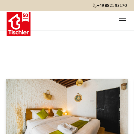
+49 8821 93170