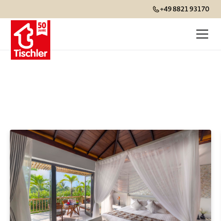
+49 8821 93170