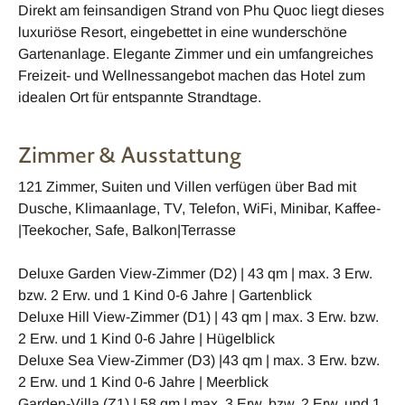
Direkt am feinsandigen Strand von Phu Quoc liegt dieses
luxuriöse Resort, eingebettet in eine wunderschöne
Gartenanlage. Elegante Zimmer und ein umfangreiches
Freizeit- und Wellnessangebot machen das Hotel zum
idealen Ort für entspannte Strandtage.
Zimmer & Ausstattung
121 Zimmer, Suiten und Villen verfügen über Bad mit
Dusche, Klimaanlage, TV, Telefon, WiFi, Minibar, Kaffee-
|Teekocher, Safe, Balkon|Terrasse
Deluxe Garden View-Zimmer (D2) | 43 qm | max. 3 Erw.
bzw. 2 Erw. und 1 Kind 0-6 Jahre | Gartenblick
Deluxe Hill View-Zimmer (D1) | 43 qm | max. 3 Erw. bzw.
2 Erw. und 1 Kind 0-6 Jahre | Hügelblick
Deluxe Sea View-Zimmer (D3) |43 qm | max. 3 Erw. bzw.
2 Erw. und 1 Kind 0-6 Jahre | Meerblick
Garden-Villa (Z1) | 58 qm | max. 3 Erw. bzw. 2 Erw. und 1