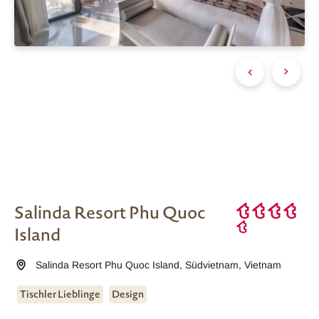
Salinda Resort Phu Quoc
Island
Salinda Resort Phu Quoc Island
,
Südvietnam
,
Vietnam
Tischler Lieblinge
Design