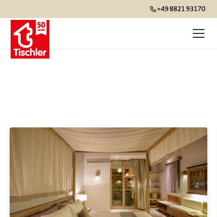
+49 8821 93170