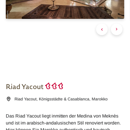
Riad Yacout
Riad Yacout
,
Königsstädte & Casablanca
,
Marokko
Das Riad Yacout liegt inmitten der Medina von Meknès
und ist im arabisch-andalusischen Stil renoviert worden.
Hier können Sie Marokko authentisch und hautnah