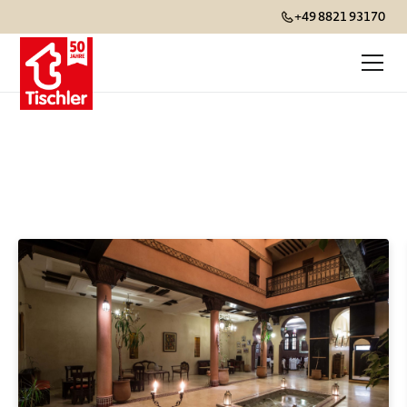
+49 8821 93170