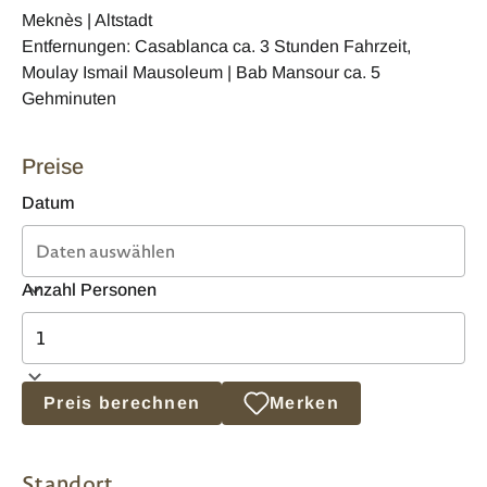
Meknès | Altstadt
Entfernungen: Casablanca ca. 3 Stunden Fahrzeit,
Moulay Ismail Mausoleum | Bab Mansour ca. 5
Gehminuten
Preise
Datum
Anzahl Personen
Preis berechnen
Merken
Standort