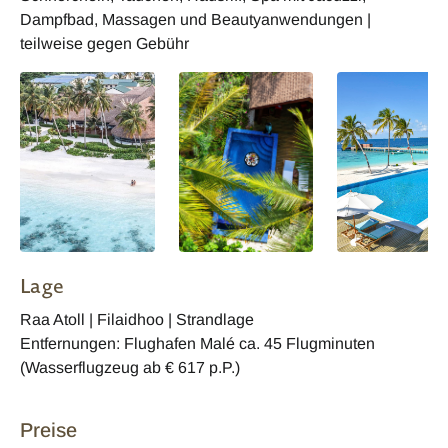
Dampfbad, Massagen und Beautyanwendungen |
teilweise gegen Gebühr
Lage
Raa Atoll | Filaidhoo | Strandlage
Entfernungen: Flughafen Malé ca. 45 Flugminuten
(Wasserflugzeug ab € 617 p.P.)
Preise