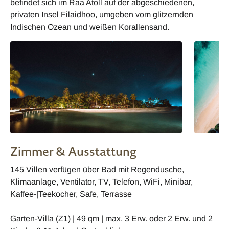
befindet sich im Raa Atoll auf der abgeschiedenen,
privaten Insel Filaidhoo, umgeben vom glitzernden
Indischen Ozean und weißen Korallensand.
Zimmer & Ausstattung
145 Villen verfügen über Bad mit Regendusche,
Klimaanlage, Ventilator, TV, Telefon, WiFi, Minibar,
Kaffee-|Teekocher, Safe, Terrasse
Garten-Villa (Z1) | 49 qm | max. 3 Erw. oder 2 Erw. und 2