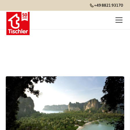
+49 8821 93170