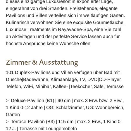
dieses einzigartige Luxusresort in exponierter Lage,
eingerahmt von drei Stränden. Freistehende, elegante
Pavilions und Villen verteilen sich im weitläufigen Garten.
Kulinarisch verwöhnen Sie eine exquisite Gourmetküche.
Luxuriöse Treatments im Rayavadee-Spa, eine Vielzahl
an Aktivitägen und der perfekte Service lassen auch für
höchste Ansprüche keine Wünsche offen.
Zimmer & Ausstattung
101 Duplex-Pavilions und Villen verfügen über Bad mit
Dusche|Badewanne, Klimaanlage, TV, DVD|CD-Player,
Telefon, WiFi, Minibar, Kaffee- |Teekocher, Safe, Terrasse
> Deluxe-Pavilion (B1) | 90 qm | max. 3 Erw. bzw. 2 Erw.,
1 Kind 0-12 Jahre | OG: Schlafzimmer, UG: Wohnbereich,
Garten
> Terrace-Pavilion (B3) | 115 qm | max. 2 Erw., 1 Kind 0-
12 J. | Terrasse mit Loungemöbeln