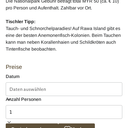
Die Nationalpark Gebühr beträgt total MYR 50 (ca. € 10)
pro Person und Aufenthalt. Zahlbar vor Ort.
Tischler Tipp:
Tauch- und Schnorchelparadies! Auf Rawa Island gibt es
eine der besten Anemonenfisch-Kolonien. Beim Tauchen
kann man neben Korallenhaien und Schildkröten auch
Tintenfische beobachten.
Preise
Datum
Anzahl Personen