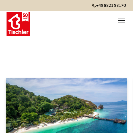
+49 8821 93170