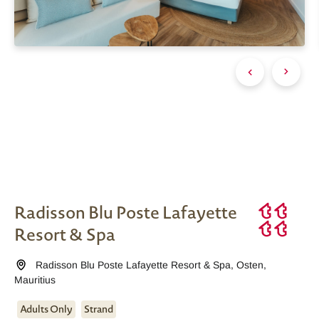
Radisson Blu Poste Lafayette
Resort & Spa
Radisson Blu Poste Lafayette Resort & Spa
,
Osten
,
Mauritius
Adults Only
Strand