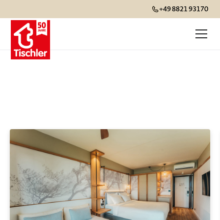
+49 8821 93170