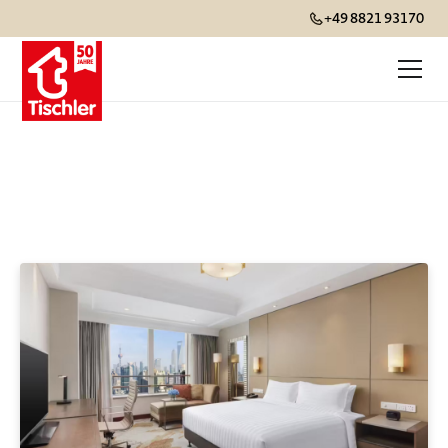
+49 8821 93170