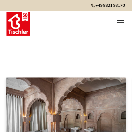
+49 8821 93170