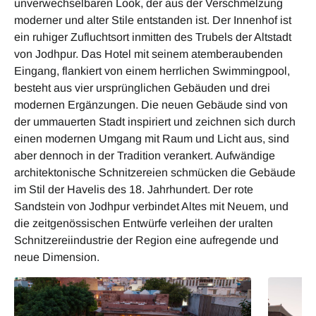
unverwechselbaren Look, der aus der Verschmelzung
moderner und alter Stile entstanden ist. Der Innenhof ist
ein ruhiger Zufluchtsort inmitten des Trubels der Altstadt
von Jodhpur. Das Hotel mit seinem atemberaubenden
Eingang, flankiert von einem herrlichen Swimmingpool,
besteht aus vier ursprünglichen Gebäuden und drei
modernen Ergänzungen. Die neuen Gebäude sind von
der ummauerten Stadt inspiriert und zeichnen sich durch
einen modernen Umgang mit Raum und Licht aus, sind
aber dennoch in der Tradition verankert. Aufwändige
architektonische Schnitzereien schmücken die Gebäude
im Stil der Havelis des 18. Jahrhundert. Der rote
Sandstein von Jodhpur verbindet Altes mit Neuem, und
die zeitgenössischen Entwürfe verleihen der uralten
Schnitzereiindustrie der Region eine aufregende und
neue Dimension.