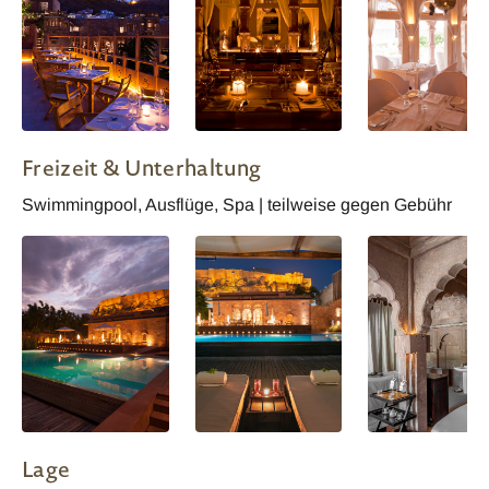
Indien Raas Jodhpur
Indien Raas Jodhpur
Indien Raas Jod
Freizeit & Unterhaltung
- Baradari
Swimmingpool, Ausflüge, Spa | teilweise gegen Gebühr
Lage