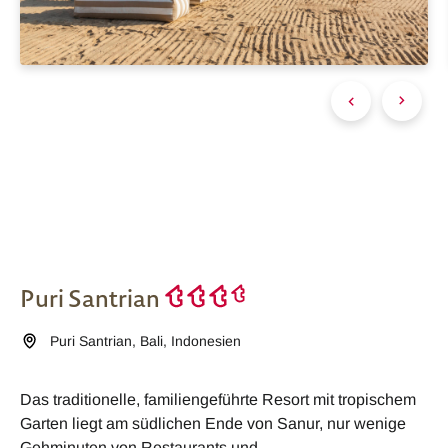
Puri Santrian
Puri Santrian
,
Bali
,
Indonesien
Das traditionelle, familiengeführte Resort mit tropischem
Garten liegt am südlichen Ende von Sanur, nur wenige
Gehminuten von Restaurants und