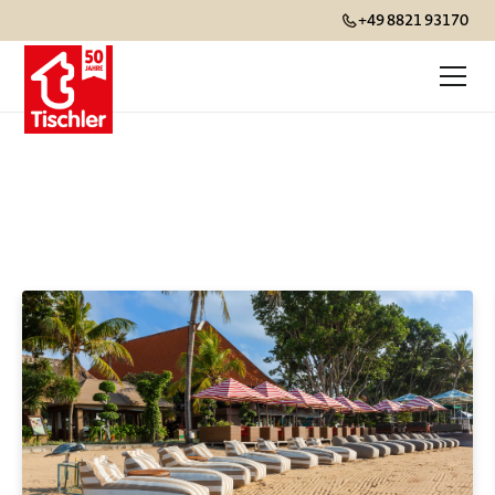
+49 8821 93170