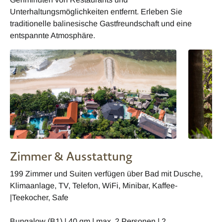
Unterhaltungsmöglichkeiten entfernt. Erleben Sie
traditionelle balinesische Gastfreundschaft und eine
entspannte Atmosphäre.
Zimmer & Ausstattung
199 Zimmer und Suiten verfügen über Bad mit Dusche,
Klimaanlage, TV, Telefon, WiFi, Minibar, Kaffee-
|Teekocher, Safe
Bungalow (B1) | 40 qm | max. 2 Personen | 2