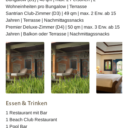
Wohneinheiten pro Bungalow | Terrasse
Santrian Club-Zimmer (D3) | 49 qm | max. 2 Erw. ab 15
Jahren | Terrasse | Nachmittagssnacks
Premier Deluxe-Zimmer (D4) | 50 qm | max. 3 Erw. ab 15
Jahren | Balkon oder Terrasse | Nachmittagssnacks
Puri Santrian
Puri Santrian
Puri Santrian
Essen & Trinken
Bungalow
Bungalow Zimme
1 Restaurant mit Bar
1 Beach Club Restaurant
1 Pool Bar