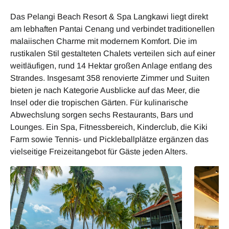
Das Pelangi Beach Resort & Spa Langkawi liegt direkt
am lebhaften Pantai Cenang und verbindet traditionellen
malaiischen Charme mit modernem Komfort. Die im
rustikalen Stil gestalteten Chalets verteilen sich auf einer
weitläufigen, rund 14 Hektar großen Anlage entlang des
Strandes. Insgesamt 358 renovierte Zimmer und Suiten
bieten je nach Kategorie Ausblicke auf das Meer, die
Insel oder die tropischen Gärten. Für kulinarische
Abwechslung sorgen sechs Restaurants, Bars und
Lounges. Ein Spa, Fitnessbereich, Kinderclub, die Kiki
Farm sowie Tennis- und Pickleballplätze ergänzen das
vielseitige Freizeitangebot für Gäste jeden Alters.