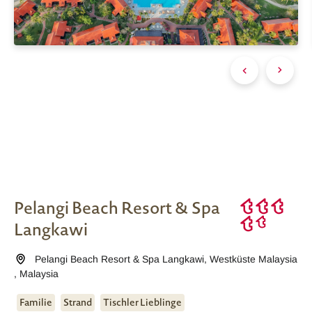
Pelangi Beach Resort & Spa
Langkawi
Pelangi Beach Resort & Spa Langkawi
,
Westküste Malaysia
,
Malaysia
Familie
Strand
Tischler Lieblinge