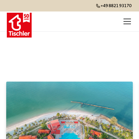
+49 8821 93170