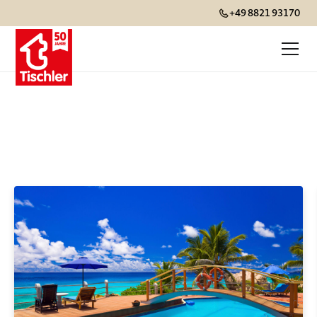
+49 8821 93170