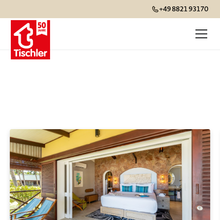
+49 8821 93170