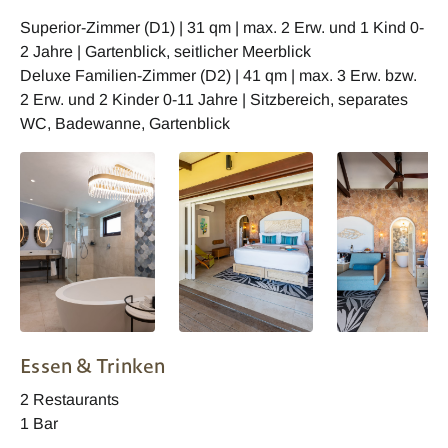
Superior-Zimmer (D1) | 31 qm | max. 2 Erw. und 1 Kind 0-
2 Jahre | Gartenblick, seitlicher Meerblick
Deluxe Familien-Zimmer (D2) | 41 qm | max. 3 Erw. bzw.
2 Erw. und 2 Kinder 0-11 Jahre | Sitzbereich, separates
WC, Badewanne, Gartenblick
Paradise Sun
Paradise Sun
Paradise Sun
Essen & Trinken
2 Restaurants
1 Bar