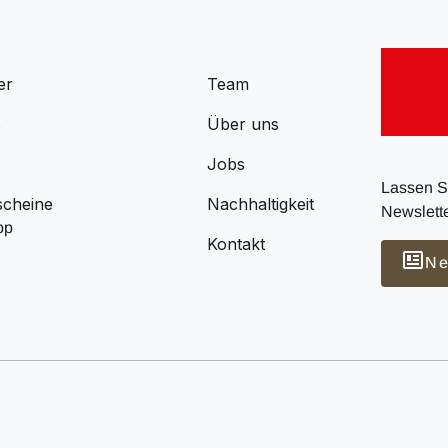
er
Team
s
Über uns
Jobs
Lassen Si
scheine
Nachhaltigkeit
Newslette
pp
Kontakt
Ne