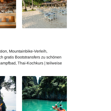
Seafood Terrasse
ation, Mountainbike-Verleih,
ch gratis Bootstransfers zu schönen
Dampfbad, Thai-Kochkurs | teilweise