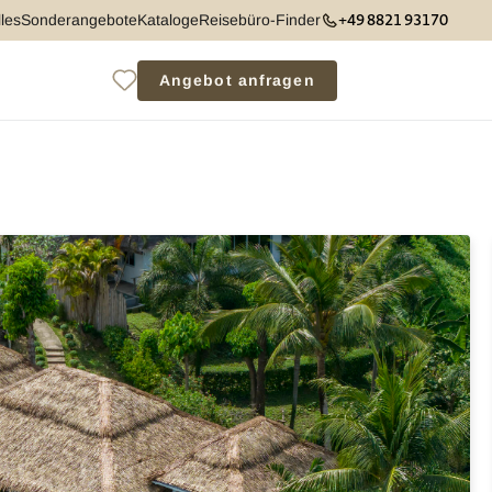
+49 8821 93170
les
Sonderangebote
Kataloge
Reisebüro-Finder
Angebot anfragen