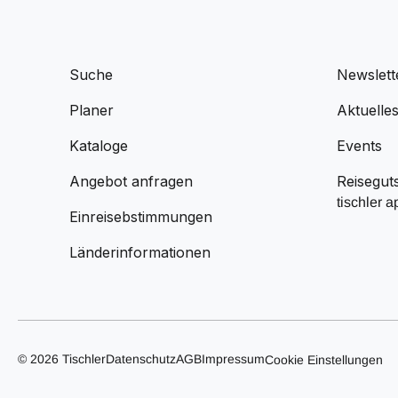
Suche
Newslett
Planer
Aktuelle
Kataloge
Events
Angebot anfragen
Reisegut
tischler a
Einreisebstimmungen
Länderinformationen
© 2026 Tischler
Datenschutz
AGB
Impressum
Cookie Einstellungen