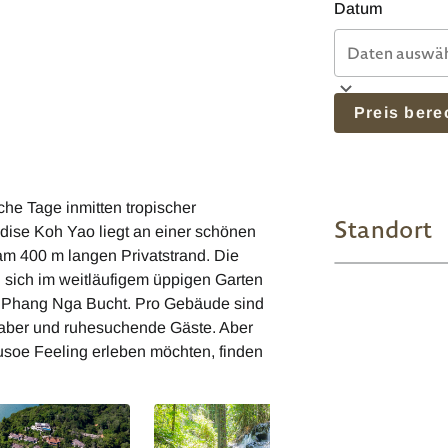
Datum
Preis ber
he Tage inmitten tropischer
Standort
adise Koh Yao liegt an einer schönen
 am 400 m langen Privatstrand. Die
n sich im weitläufigem üppigen Garten
er Phang Nga Bucht. Pro Gebäude sind
haber und ruhesuchende Gäste. Aber
usoe Feeling erleben möchten, finden