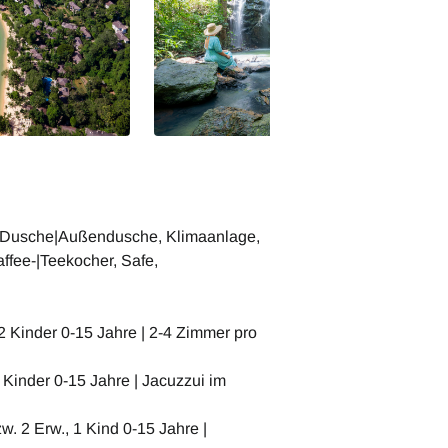
it Dusche|Außendusche, Klimaanlage,
affee-|Teekocher, Safe,
 2 Kinder 0-15 Jahre | 2-4 Zimmer pro
2 Kinder 0-15 Jahre | Jacuzzui im
w. 2 Erw., 1 Kind 0-15 Jahre |