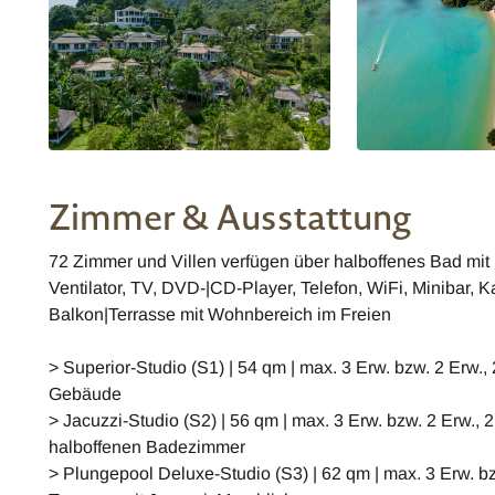
Zimmer & Ausstattung
72 Zimmer und Villen verfügen über halboffenes Bad m
Ventilator, TV, DVD-|CD-Player, Telefon, WiFi, Minibar, K
Balkon|Terrasse mit Wohnbereich im Freien
> Superior-Studio (S1) | 54 qm | max. 3 Erw. bzw. 2 Erw.,
Gebäude
> Jacuzzi-Studio (S2) | 56 qm | max. 3 Erw. bzw. 2 Erw., 
halboffenen Badezimmer
> Plungepool Deluxe-Studio (S3) | 62 qm | max. 3 Erw. bz