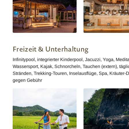
Restaurant Al Fresco
Seafood Terrasse
Freizeit & Unterhaltung
Infinitypool, integrierter Kinderpool, Jacuzzi, Yoga, Medit
Wassersport, Kajak, Schnorcheln, Tauchen (extern), tägli
Stränden, Trekking-Touren, Inselausflüge, Spa, Kräuter-
gegen Gebühr