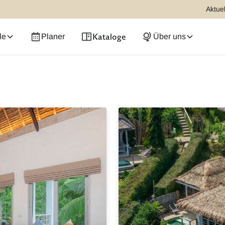
Aktuel
Kataloge
le
Planer
Über uns