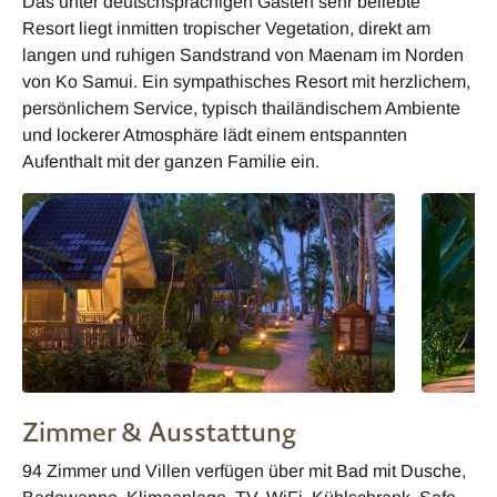
Das unter deutschsprachigen Gästen sehr beliebte
Resort liegt inmitten tropischer Vegetation, direkt am
langen und ruhigen Sandstrand von Maenam im Norden
von Ko Samui. Ein sympathisches Resort mit herzlichem,
persönlichem Service, typisch thailändischem Ambiente
und lockerer Atmosphäre lädt einem entspannten
Aufenthalt mit der ganzen Familie ein.
Zimmer & Ausstattung
94 Zimmer und Villen verfügen über mit Bad mit Dusche,