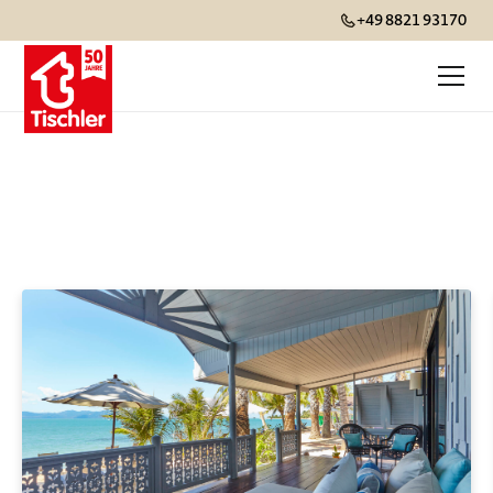
+49 8821 93170