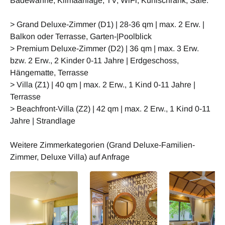
Badewanne, Klimaanlage, TV, WiFi, Kühlschrank, Safe.
> Grand Deluxe-Zimmer (D1) | 28-36 qm | max. 2 Erw. |
Balkon oder Terrasse, Garten-|Poolblick
> Premium Deluxe-Zimmer (D2) | 36 qm | max. 3 Erw.
bzw. 2 Erw., 2 Kinder 0-11 Jahre | Erdgeschoss,
Hängematte, Terrasse
> Villa (Z1) | 40 qm | max. 2 Erw., 1 Kind 0-11 Jahre |
Terrasse
> Beachfront-Villa (Z2) | 42 qm | max. 2 Erw., 1 Kind 0-11
Jahre | Strandlage
Weitere Zimmerkategorien (Grand Deluxe-Familien-
Zimmer, Deluxe Villa) auf Anfrage