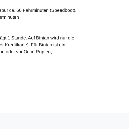
gapur ca. 60 Fahrminuten (Speedboot),
hrminuten
gt 1 Stunde. Auf Bintan wird nur die
 Kreditkarte). Für Bintan ist ein
ne oder vor Ort in Rupien,