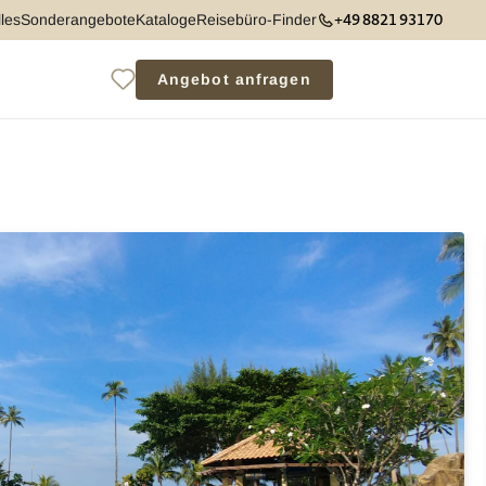
+49 8821 93170
les
Sonderangebote
Kataloge
Reisebüro-Finder
Angebot anfragen