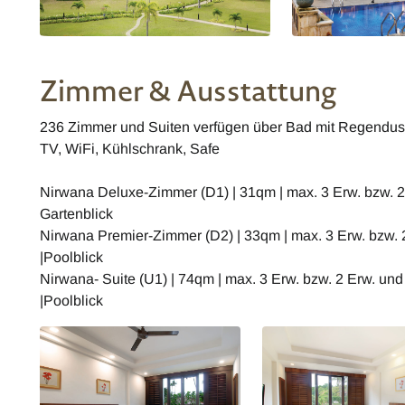
Zimmer & Ausstattung
236 Zimmer und Suiten verfügen über Bad mit Regendusc
TV, WiFi, Kühlschrank, Safe
Nirwana Deluxe-Zimmer (D1) | 31qm | max. 3 Erw. bzw. 2 
Gartenblick
Nirwana Premier-Zimmer (D2) | 33qm | max. 3 Erw. bzw. 2
|Poolblick
Nirwana- Suite (U1) | 74qm | max. 3 Erw. bzw. 2 Erw. und
|Poolblick