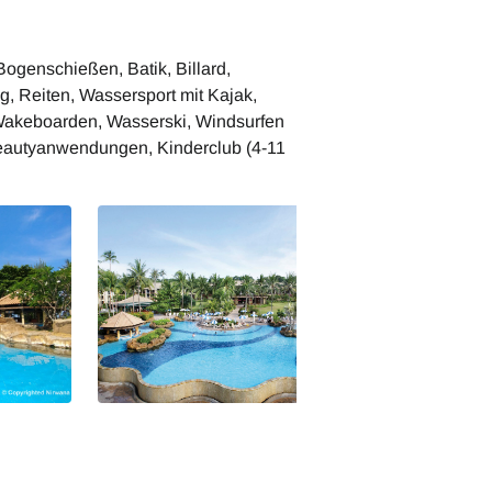
, Bogenschießen, Batik, Billard,
, Reiten, Wassersport mit Kajak,
Wakeboarden, Wasserski, Windsurfen
eautyanwendungen, Kinderclub (4-11