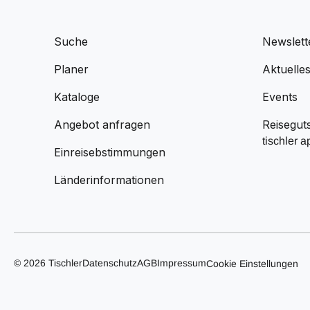
Suche
Newslett
Planer
Aktuelle
Kataloge
Events
Angebot anfragen
Reisegut
tischler a
Einreisebstimmungen
Länderinformationen
© 2026 Tischler
Datenschutz
AGB
Impressum
Cookie Einstellungen