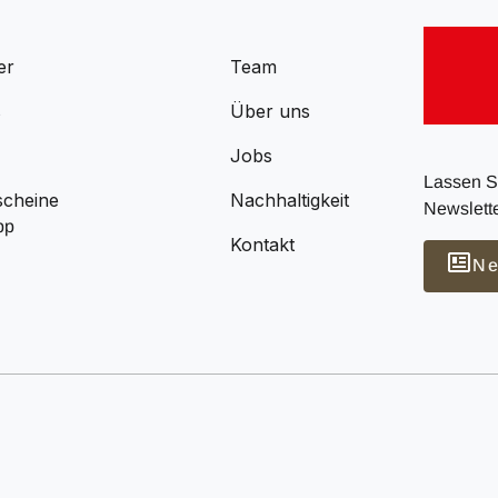
er
Team
s
Über uns
Jobs
Lassen Si
scheine
Nachhaltigkeit
Newslette
pp
Kontakt
Ne