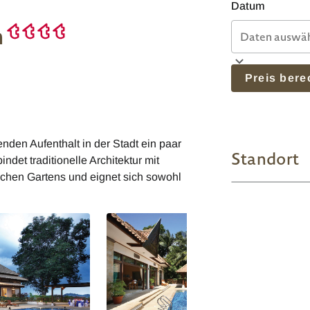
Datum
n
Preis ber
enden Aufenthalt in der Stadt ein paar
Standort
et traditionelle Architektur mit
schen Gartens und eignet sich sowohl