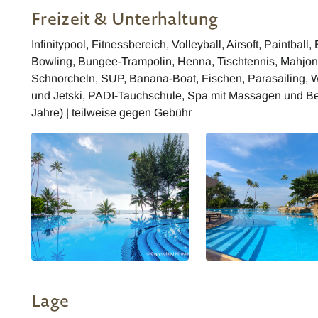
Restaurant
Freizeit & Unterhaltung
Infinitypool, Fitnessbereich, Volleyball, Airsoft, Paintball
Bowling, Bungee-Trampolin, Henna, Tischtennis, Mahjong
Schnorcheln, SUP, Banana-Boat, Fischen, Parasailing, 
und Jetski, PADI-Tauchschule, Spa mit Massagen und B
Jahre) | teilweise gegen Gebühr
Lage