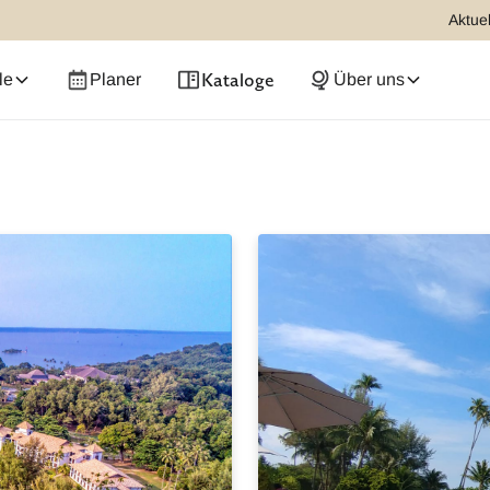
Aktuel
Kataloge
le
Planer
Über uns