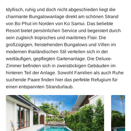
Idyllisch, ruhig und doch nicht abgeschieden liegt die
charmante Bungalowanlage direkt am schönen Strand
von Bo Phut im Norden von Ko Samui. Das beliebte
Resort bietet persönlichen Service und begeistert durch
sein zugleich tropisches und maritimes Flair. Die
großzügigen, freistehenden Bungalows und Villen im
mo­dernen thailändischen Stil verteilen sich in der
weitläufigen, gepflegten Gartenanlage. Die Deluxe-
Zimmer befinden sich in zweistö­ckigen Gebäuden im
hinteren Teil der Anlage. Sowohl Familien als auch Ruhe
suchende Paare finden hier das perfekte Refugium für
einen entspannten Strandurlaub.