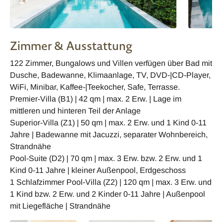
Zimmer & Ausstattung
122 Zimmer, Bungalows und Villen verfügen über Bad mit
Dusche, Badewanne, Klimaanlage, TV, DVD-|CD-Player,
WiFi, Minibar, Kaffee-|Teekocher, Safe, Terrasse.
Premier-Villa (B1) | 42 qm | max. 2 Erw. | Lage im
mittleren und hinteren Teil der Anlage
Superior-Villa (Z1) | 50 qm | max. 2 Erw. und 1 Kind 0-11
Jahre | Badewanne mit Jacuzzi, separater Wohnbereich,
Strandnähe
Pool-Suite (D2) | 70 qm | max. 3 Erw. bzw. 2 Erw. und 1
Kind 0-11 Jahre | kleiner Außenpool, Erdgeschoss
1 Schlafzimmer Pool-Villa (Z2) | 120 qm | max. 3 Erw. und
1 Kind bzw. 2 Erw. und 2 Kinder 0-11 Jahre | Außenpool
mit Liegefläche | Strandnähe