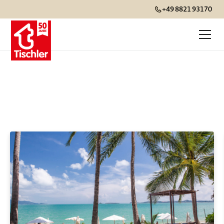
+49 8821 93170