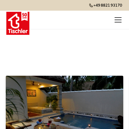
+49 8821 93170