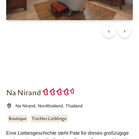
Na Nirand
Na Nirand
,
Nordthailand
,
Thailand
Boutique
Tischler Lieblinge
Eine Liebesgeschichte steht Pate für dieses großzügige