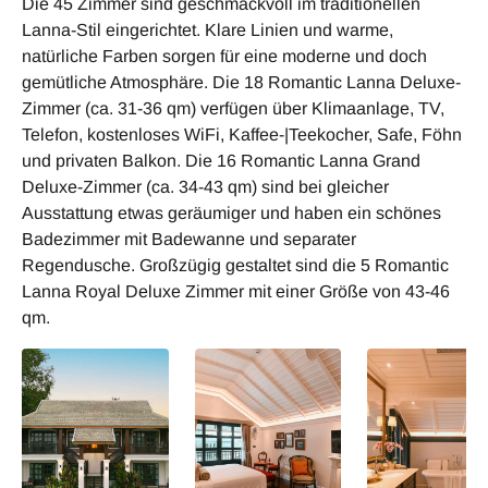
Die 45 Zimmer sind geschmackvoll im traditionellen
Lanna-Stil eingerichtet. Klare Linien und warme,
natürliche Farben sorgen für eine moderne und doch
gemütliche Atmosphäre. Die 18 Romantic Lanna Deluxe-
Zimmer (ca. 31-36 qm) verfügen über Klimaanlage, TV,
Telefon, kostenloses WiFi, Kaffee-|Teekocher, Safe, Föhn
und privaten Balkon. Die 16 Romantic Lanna Grand
Deluxe-Zimmer (ca. 34-43 qm) sind bei gleicher
Ausstattung etwas geräumiger und haben ein schönes
Badezimmer mit Badewanne und separater
Regendusche. Großzügig gestaltet sind die 5 Romantic
Lanna Royal Deluxe Zimmer mit einer Größe von 43-46
qm.