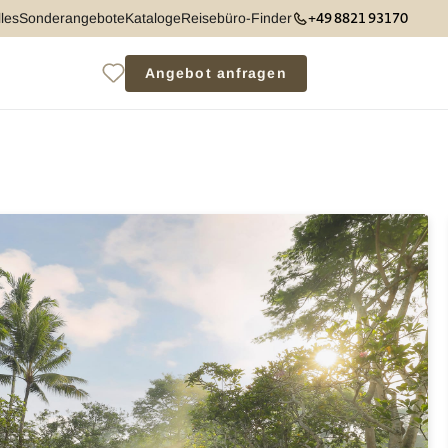
+49 8821 93170
les
Sonderangebote
Kataloge
Reisebüro-Finder
Angebot anfragen