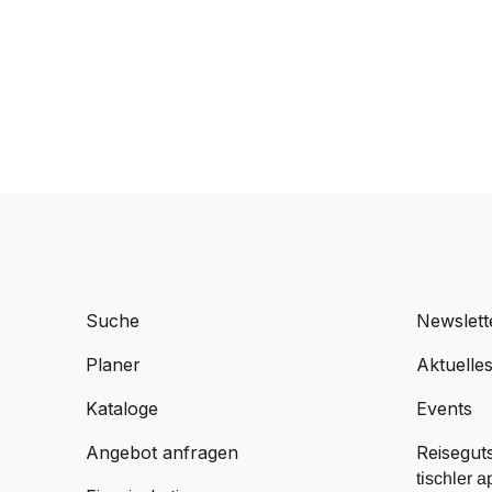
Suche
Newslett
Planer
Aktuelle
Kataloge
Events
Angebot anfragen
Reisegut
tischler a