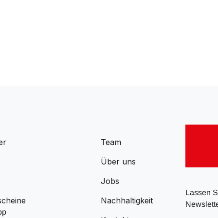
er
Team
s
Über uns
Jobs
Lassen Si
scheine
Nachhaltigkeit
Newslette
pp