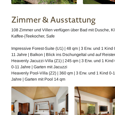
Zimmer & Ausstattung
108 Zimmer und Villen verfügen über Bad mit Dusche, Kli
Kaffee-|Teekocher, Safe
Impressive Forest-Suite (U1) | 48 qm | 3 Erw. und 1 Kind 
11 Jahre | Balkon | Blick ins Dschungeltal und auf Reiste
Heavenly Jacuzzi-Villa (Z1) | 245 qm | 3 Erw. und 1 Kind
0-11 Jahre | Garten mit Jacuzzi
Heavenly Pool-Villa (Z2) | 360 qm | 3 Erw. und 1 Kind 0-
Jahre | Garten mit Pool 14 qm