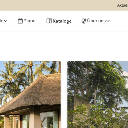
Aktuel
Kataloge
le
Planer
Über uns