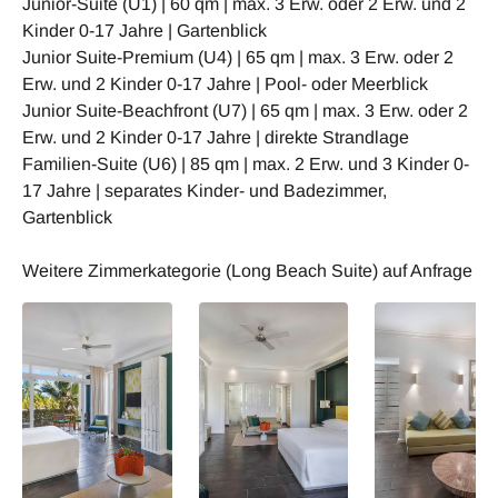
Junior-Suite (U1) | 60 qm | max. 3 Erw. oder 2 Erw. und 2
Kinder 0-17 Jahre | Gartenblick
Junior Suite-Premium (U4) | 65 qm | max. 3 Erw. oder 2
Erw. und 2 Kinder 0-17 Jahre | Pool- oder Meerblick
Junior Suite-Beachfront (U7) | 65 qm | max. 3 Erw. oder 2
Erw. und 2 Kinder 0-17 Jahre | direkte Strandlage
Familien-Suite (U6) | 85 qm | max. 2 Erw. und 3 Kinder 0-
17 Jahre | separates Kinder- und Badezimmer,
Gartenblick
Weitere Zimmerkategorie (Long Beach Suite) auf Anfrage