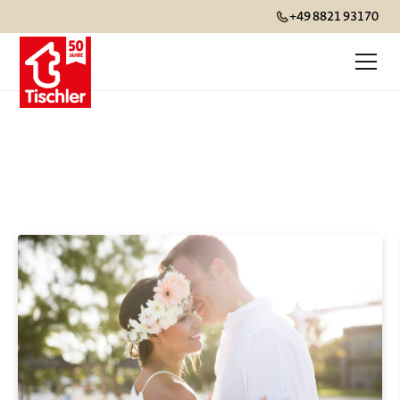
+49 8821 93170