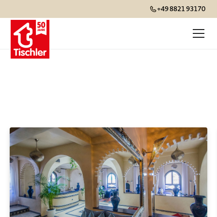
+49 8821 93170