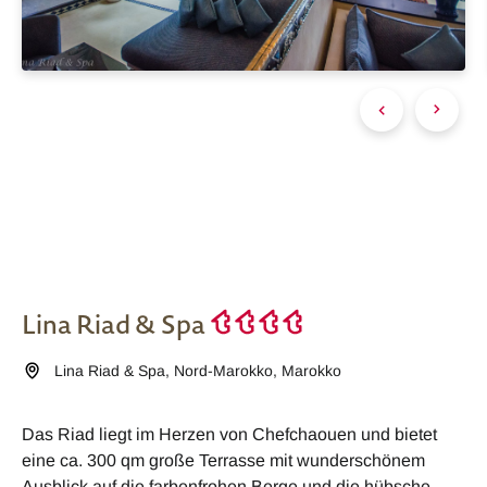
Lina Riad & Spa
Lina Riad & Spa
,
Nord-Marokko
,
Marokko
Das Riad liegt im Herzen von Chefchaouen und bietet
eine ca. 300 qm große Terrasse mit wunderschönem
Ausblick auf die farbenfrohen Berge und die hübsche