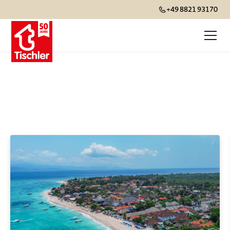
+49 8821 93170