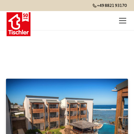
+49 8821 93170