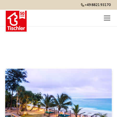
+49 8821 93170