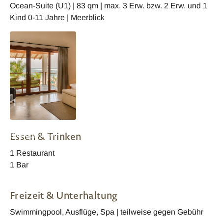
Ocean-Suite (U1) | 83 qm | max. 3 Erw. bzw. 2 Erw. und 1
Kind 0-11 Jahre | Meerblick
The Lantern
Essen & Trinken
Boutique Hotel
Classic Zimmer
1 Restaurant
1 Bar
Freizeit & Unterhaltung
Swimmingpool, Ausflüge, Spa | teilweise gegen Gebühr